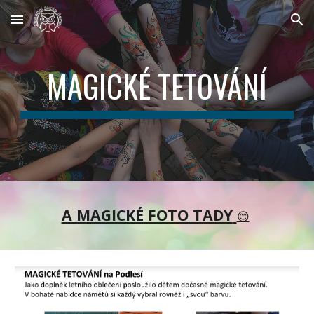
Skip to main content
Skip to navigation
MAGICKÉ TETOVÁNÍ
A MAGICKÉ FOTO TADY
😊